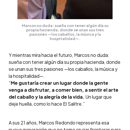
Marcos no duda: sueña con tener algún día su
propia hacienda, donde se unan sus tres
pasiones —los caballos, la música y la
hospitalidad—.
Y mientras mira hacia el futuro, Marcos no duda:
sueña con tener algún día su propia hacienda, donde
se unan sus tres pasiones —los caballos, la música y
la hospitalidad—.
“
Me gustaría crear un lugar donde la gente
venga a disfrutar, a comer bien, a sentir el arte
del caballo y la alegría de la vida.
Un lugar que
deje huella, como lo hace El Salitre.”
A sus 21 años, Marcos Redondo representa esa
nueva generación que no teme cruzar fronteras para