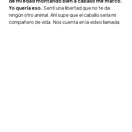
de mi edad montando bien a caballo me marcó.
Yo quería eso.
Sentí una libertad que no te da
ningún otro animal. Ahí supe que el caballo sería mi
compañero de vida. Nos cuenta en la video llamada.