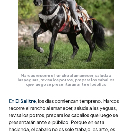
Marcos recorre el rancho al amanecer, saluda a
las yeguas, revisa los potros, prepara los caballos
que luego se presentarán ante el público
En
El Salitre
, los días comienzan temprano. Marcos
recorre el rancho al amanecer, saluda a las yeguas,
revisa los potros, prepara los caballos que luego se
presentarán ante el público. Porque en esta
hacienda, el caballo no es solo trabajo, es arte, es