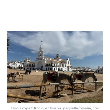
Un día voy a El Rocío, en Huelva, y aquella romería, con