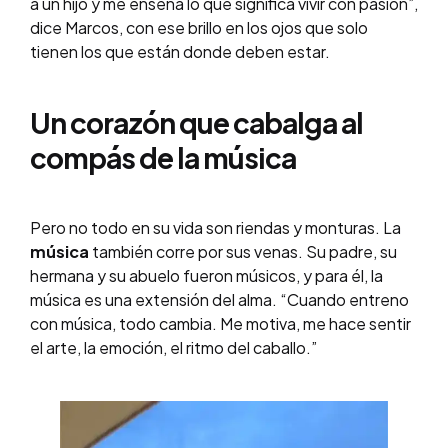
a un hijo y me enseña lo que significa vivir con pasión”,
dice Marcos, con ese brillo en los ojos que solo
tienen los que están donde deben estar.
Un corazón que cabalga al
compás de la música
Pero no todo en su vida son riendas y monturas. La
música
también corre por sus venas. Su padre, su
hermana y su abuelo fueron músicos, y para él, la
música es una extensión del alma. “Cuando entreno
con música, todo cambia. Me motiva, me hace sentir
el arte, la emoción, el ritmo del caballo.”