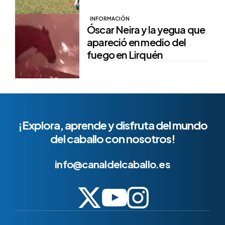
INFORMACIÓN
Óscar Neira y la yegua que
apareció en medio del
fuego en Lirquén
¡Explora, aprende y disfruta del mundo
del caballo con nosotros!
info@canaldelcaballo.es