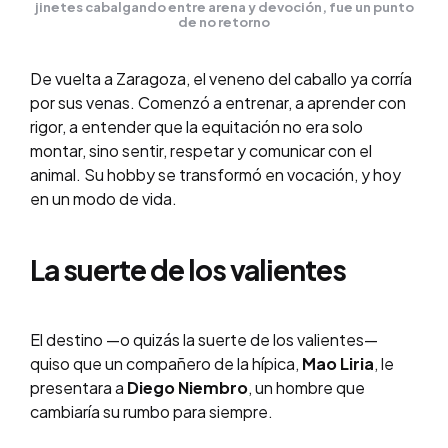
jinetes cabalgando entre arena y devoción, fue un punto
de no retorno
De vuelta a Zaragoza, el veneno del caballo ya corría
por sus venas. Comenzó a entrenar, a aprender con
rigor, a entender que la equitación no era solo
montar, sino sentir, respetar y comunicar con el
animal. Su hobby se transformó en vocación, y hoy
en un modo de vida.
La suerte de los valientes
El destino —o quizás la suerte de los valientes—
quiso que un compañero de la hípica,
Mao Liria
, le
presentara a
Diego Niembro
, un hombre que
cambiaría su rumbo para siempre.