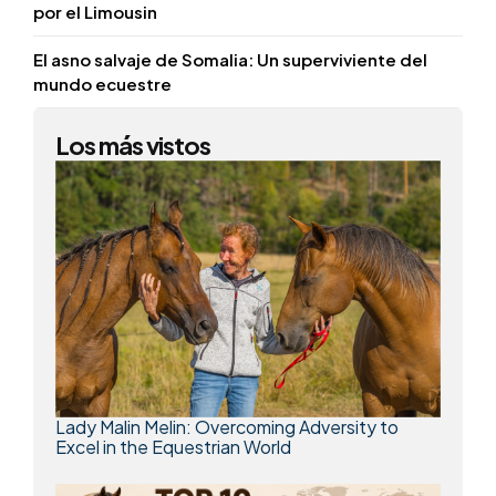
por el Limousin
El asno salvaje de Somalia: Un superviviente del
mundo ecuestre
Los más vistos
Lady Malin Melin: Overcoming Adversity to
Excel in the Equestrian World