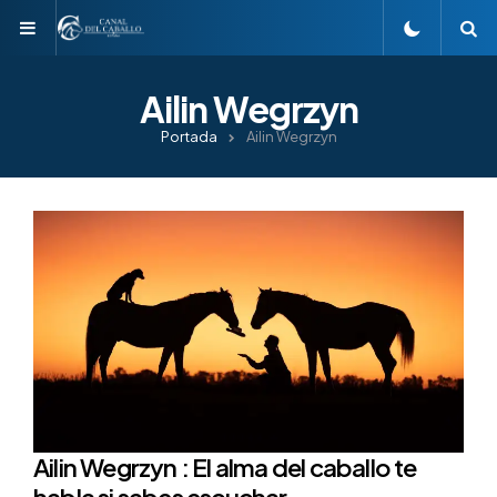
Menu
S
Ailin Wegrzyn
Portada
Ailin Wegrzyn
Ailin Wegrzyn : El alma del caballo te