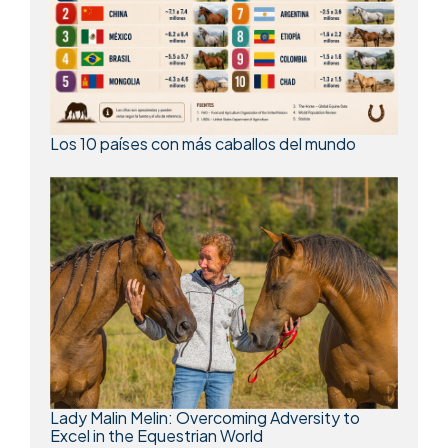
Los 10 países con más caballos del mundo
Lady Malin Melin: Overcoming Adversity to
Excel in the Equestrian World