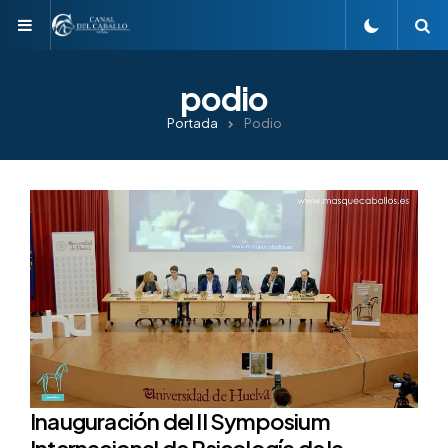
Menu
S
podio
Portada
Podio
Inauguración del II Symposium