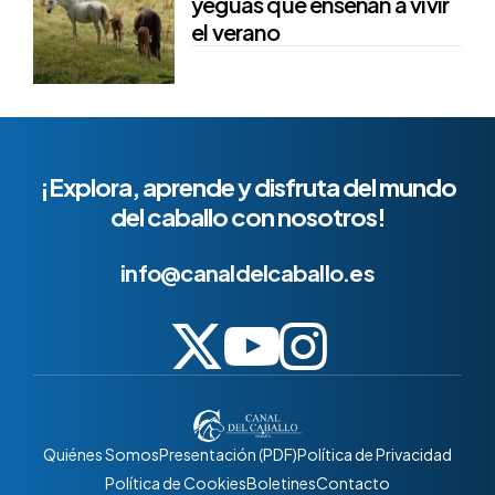
yeguas que enseñan a vivir
el verano
¡Explora, aprende y disfruta del mundo
del caballo con nosotros!
info@canaldelcaballo.es
Quiénes Somos
Presentación (PDF)
Política de Privacidad
Política de Cookies
Boletines
Contacto