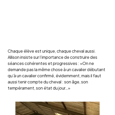
Chaque élève est unique, chaque cheval aussi.
Allison insiste sur l’importance de construire des
séances cohérentes et progressives : «On ne
demande pas la même chose à un cavalier débutant
qu’à un cavalier confirmé, évidemment, mais il faut
aussi tenir compte du cheval : son âge, son
tempérament, son état du jour…»