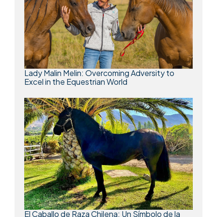
Lady Malin Melin: Overcoming Adversity to
Excel in the Equestrian World
El Caballo de Raza Chilena: Un Símbolo de la