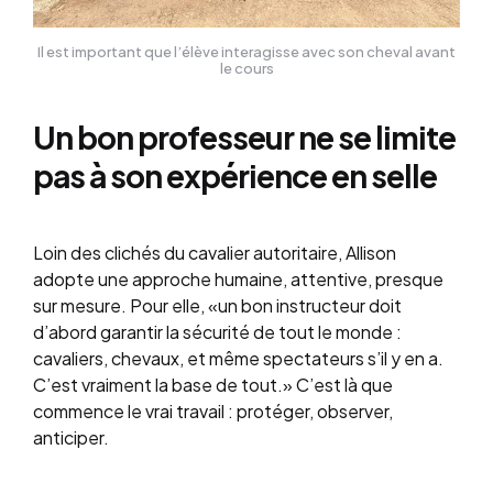
Il est important que l’élève interagisse avec son cheval avant
le cours
Un bon professeur ne se limite
pas à son expérience en selle
Loin des clichés du cavalier autoritaire, Allison
adopte une approche humaine, attentive, presque
sur mesure. Pour elle, «un bon instructeur doit
d’abord garantir la sécurité de tout le monde :
cavaliers, chevaux, et même spectateurs s’il y en a.
C’est vraiment la base de tout.» C’est là que
commence le vrai travail : protéger, observer,
anticiper.