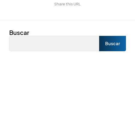
Share this URL
Buscar
Buscar