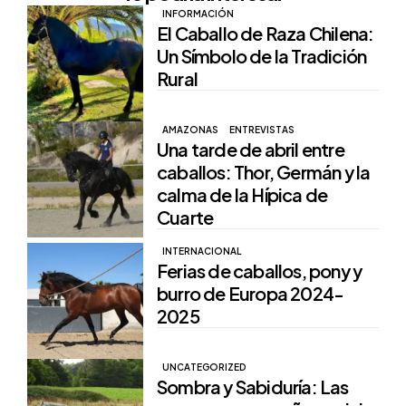
INFORMACIÓN
El Caballo de Raza Chilena:
Un Símbolo de la Tradición
Rural
AMAZONAS
ENTREVISTAS
Una tarde de abril entre
caballos: Thor, Germán y la
calma de la Hípica de
Cuarte
INTERNACIONAL
Ferias de caballos, pony y
burro de Europa 2024-
2025
UNCATEGORIZED
Sombra y Sabiduría: Las