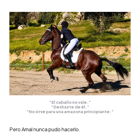
“El caballo no vale.”
“Deshazte de él.”
“No sirve para una amazona principiante.”
Pero Amal nunca pudo hacerlo.