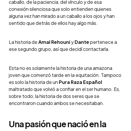
caballo, de la paciencia, del vínculo y de esa
conexión silenciosa que solo entienden quienes
alguna vez han mirado a un caballo a los ojos y han
sentido que detrás de ellos hay algo más.
La historia de
Amal Rehouni
y
Dante
pertenece a
ese segundo grupo, así que decidí contactarla.
Esta no es solamente la historia de una amazona
joven que comenzó tarde en la equitación. Tampoco
es solo la historia de un
Pura Raza Español
maltratado que volvió a confiar en el ser humano. Es,
sobre todo, la historia de dos seres que se
encontraron cuando ambos se necesitaban.
Una pasión que nació en la