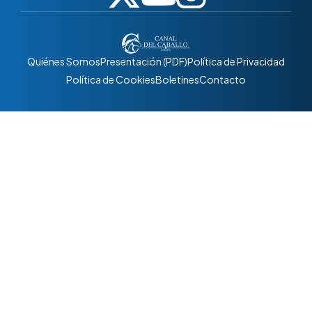
Quiénes Somos
Presentación (PDF)
Política de Privacidad
Política de Cookies
Boletines
Contacto