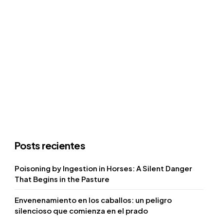
Posts recientes
Poisoning by Ingestion in Horses: A Silent Danger
That Begins in the Pasture
Envenenamiento en los caballos: un peligro
silencioso que comienza en el prado