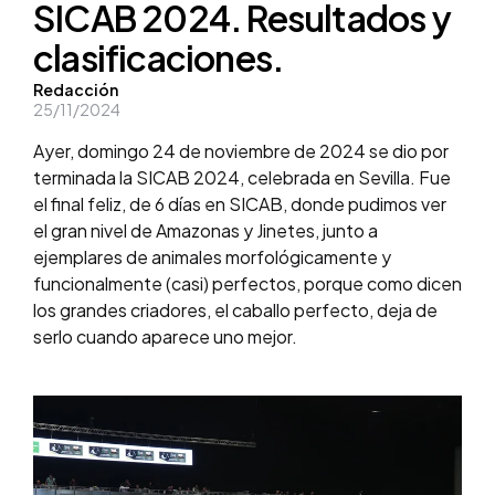
SICAB 2024. Resultados y
clasificaciones.
Posted
Redacción
25/11/2024
by
Ayer, domingo 24 de noviembre de 2024 se dio por
terminada la SICAB 2024, celebrada en Sevilla. Fue
el final feliz, de 6 días en SICAB, donde pudimos ver
el gran nivel de Amazonas y Jinetes, junto a
ejemplares de animales morfológicamente y
funcionalmente (casi) perfectos, porque como dicen
los grandes criadores, el caballo perfecto, deja de
serlo cuando aparece uno mejor.