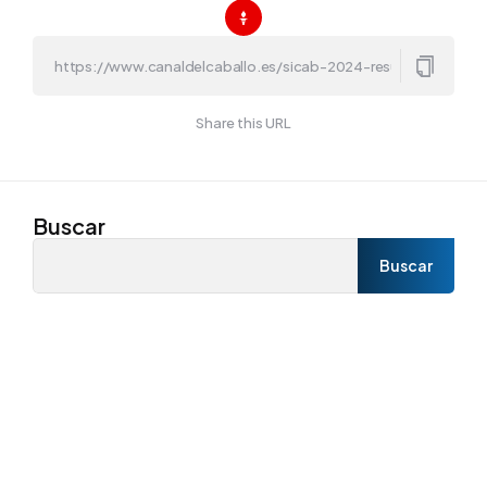
Share this URL
Buscar
Buscar