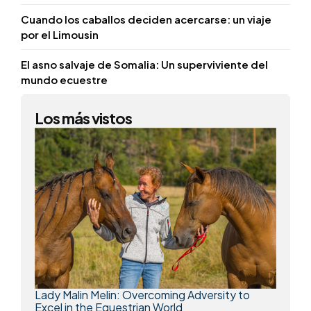
Cuando los caballos deciden acercarse: un viaje
por el Limousin
El asno salvaje de Somalia: Un superviviente del
mundo ecuestre
Los más vistos
Lady Malin Melin: Overcoming Adversity to
Excel in the Equestrian World