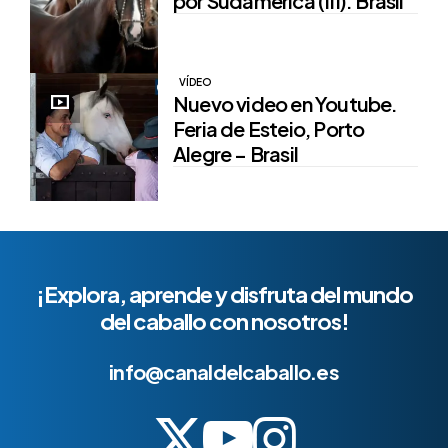
por Sudamérica (III). Brasil
VÍDEO
Nuevo video en Youtube.
Feria de Esteio, Porto
Alegre – Brasil
¡Explora, aprende y disfruta del mundo
del caballo con nosotros!
info@canaldelcaballo.es