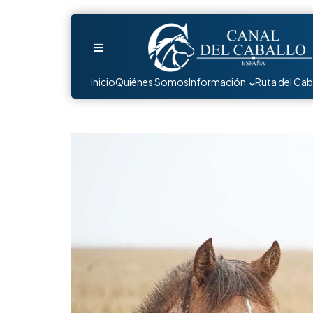
Menu
Inicio
Quiénes Somos
Información
Ruta del Cab