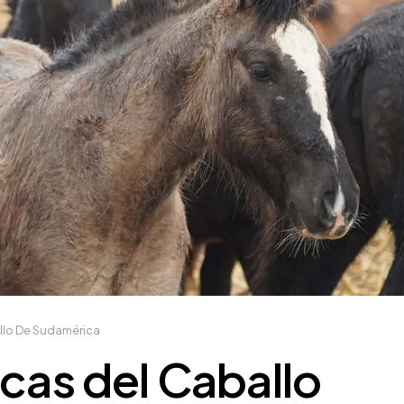
ollo De Sudamérica
icas del Caballo