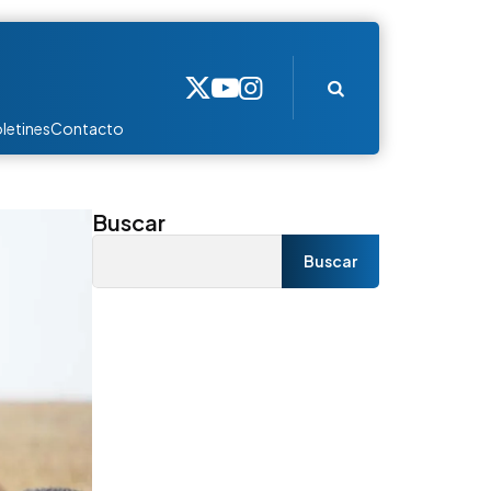
Search
letines
Contacto
Buscar
Buscar