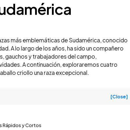
Sudamérica
as razas más emblemáticas de Sudamérica, conocido
idad. A lo largo de los años, ha sido un compañero
as, gauchos y trabajadores del campo,
vidades. A continuación, exploraremos cuatro
aballo criollo una raza excepcional.
[Close]
s Rápidos y Cortos