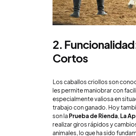
2.
Funcionalidad
Cortos
Los caballos criollos son cono
les permite maniobrar con facil
especialmente valiosa en situa
trabajo con ganado. Hoy tambi
son la
Prueba de Rienda
,
La Ap
realizar giros rápidos y cambio
animales, lo que ha sido funda