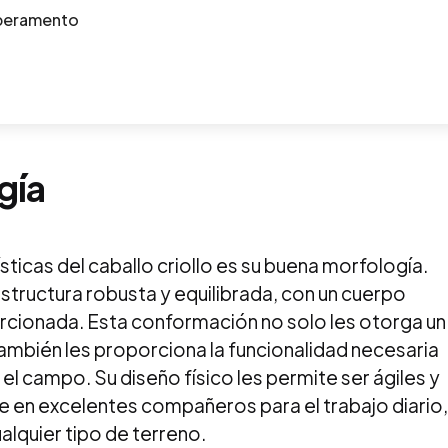
mperamento
gía
sticas del caballo criollo es su buena morfología.
structura robusta y equilibrada, con un cuerpo
cionada. Esta conformación no solo les otorga un
mbién les proporciona la funcionalidad necesaria
 el campo. Su diseño físico les permite ser ágiles y
te en excelentes compañeros para el trabajo diario,
lquier tipo de terreno.