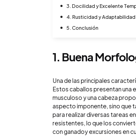
3. Docilidad y Excelente Te
4. Rusticidad y Adaptabilidad
5. Conclusión
1.
Buena Morfolo
Una de las principales caracterí
Estos caballos presentan una e
musculoso y una cabeza propor
aspecto imponente, sino que ta
para realizar diversas tareas en
resistentes, lo que los convier
con ganadoy excursiones en cua