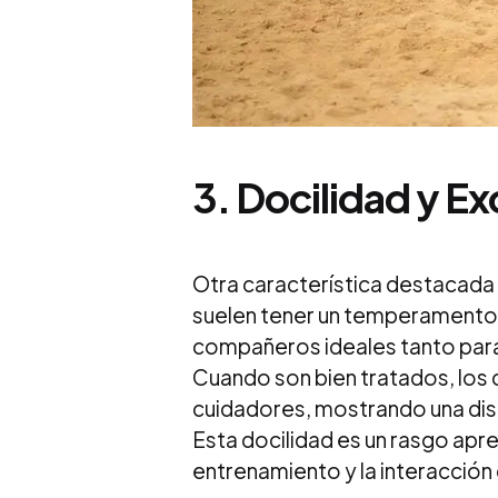
3.
Docilidad y E
Otra característica destacada d
suelen tener un temperamento e
compañeros ideales tanto para
Cuando son bien tratados, los c
cuidadores, mostrando una disp
Esta docilidad es un rasgo apre
entrenamiento y la interacció