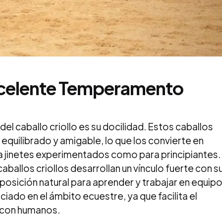
xcelente Temperamento
el caballo criollo es su docilidad. Estos caballos
quilibrado y amigable, lo que los convierte en
 jinetes experimentados como para principiantes.
aballos criollos desarrollan un vínculo fuerte con s
osición natural para aprender y trabajar en equipo
ciado en el ámbito ecuestre, ya que facilita el
n con humanos.