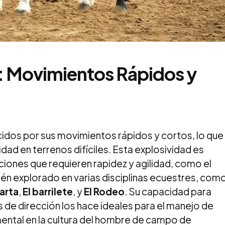
:
Movimientos Rápidos y
cidos por sus movimientos rápidos y cortos, lo que
idad en terrenos difíciles. Esta explosividad es
ciones que requieren rapidez y agilidad, como el
én explorado en varias disciplinas ecuestres, com
arta
,
El barrilete
, y
El Rodeo
. Su capacidad para
s de dirección los hace ideales para el manejo de
mental en la cultura del hombre de campo de