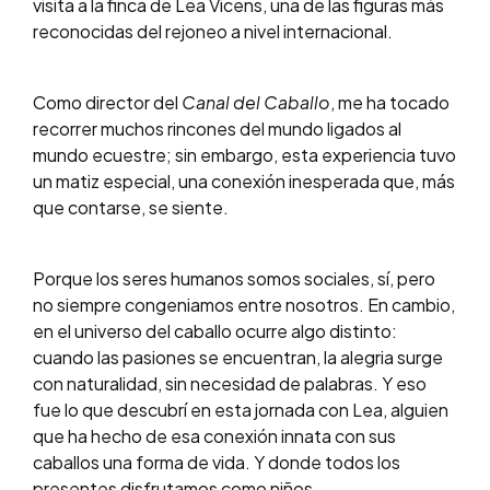
visita a la finca de Lea Vicens, una de las figuras más
reconocidas del rejoneo a nivel internacional.
Como director del
Canal del Caballo
, me ha tocado
recorrer muchos rincones del mundo ligados al
mundo ecuestre; sin embargo, esta experiencia tuvo
un matiz especial, una conexión inesperada que, más
que contarse, se siente.
Porque los seres humanos somos sociales, sí, pero
no siempre congeniamos entre nosotros. En cambio,
en el universo del caballo ocurre algo distinto:
cuando las pasiones se encuentran, la alegria surge
con naturalidad, sin necesidad de palabras. Y eso
fue lo que descubrí en esta jornada con Lea, alguien
que ha hecho de esa conexión innata con sus
caballos una forma de vida. Y donde todos los
presentes disfrutamos como niños.