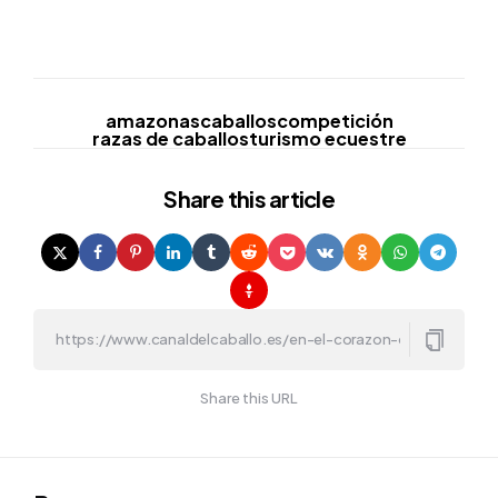
amazonas
caballos
competición
razas de caballos
turismo ecuestre
Share
this article
Share this URL