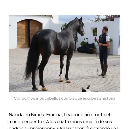
Conocimos a los caballos con los que escribe su historia
Nacida en Nimes, Francia, Lea conoció pronto el
mundo ecuestre. A los cuatro años recibió de sus
padres su primer pony,
Ourasi
, y con él comenzó una