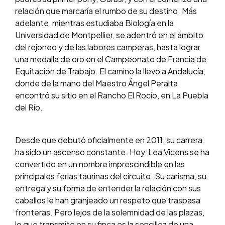
relación que marcaría el rumbo de su destino. Más
adelante, mientras estudiaba Biología en la
Universidad de Montpellier, se adentró en el ámbito
del rejoneo y de las labores camperas, hasta lograr
una medalla de oro en el Campeonato de Francia de
Equitación de Trabajo. El camino la llevó a Andalucía,
donde de la mano del Maestro Ángel Peralta
encontró su sitio en el Rancho El Rocío, en La Puebla
del Río.
Desde que debutó oficialmente en 2011, su carrera
ha sido un ascenso constante. Hoy, Lea Vicens se ha
convertido en un nombre imprescindible en las
principales ferias taurinas del circuito. Su carisma, su
entrega y su forma de entender la relación con sus
caballos le han granjeado un respeto que traspasa
fronteras. Pero lejos de la solemnidad de las plazas,
lo que transmite en su finca es la sencillez de una