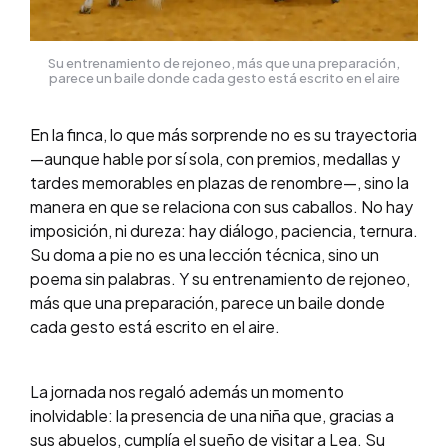
Su entrenamiento de rejoneo, más que una preparación,
parece un baile donde cada gesto está escrito en el aire
En la finca, lo que más sorprende no es su trayectoria
—aunque hable por sí sola, con premios, medallas y
tardes memorables en plazas de renombre—, sino la
manera en que se relaciona con sus caballos. No hay
imposición, ni dureza: hay diálogo, paciencia, ternura.
Su doma a pie no es una lección técnica, sino un
poema sin palabras. Y su entrenamiento de rejoneo,
más que una preparación, parece un baile donde
cada gesto está escrito en el aire.
La jornada nos regaló además un momento
inolvidable: la presencia de una niña que, gracias a
sus abuelos, cumplía el sueño de visitar a Lea. Su