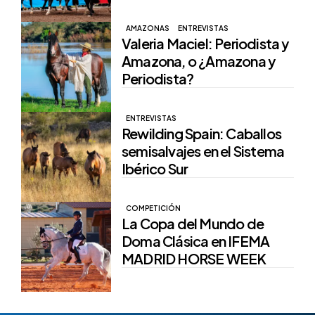
AMAZONAS
ENTREVISTAS
Valeria Maciel: Periodista y
Amazona, o ¿Amazona y
Periodista?
ENTREVISTAS
Rewilding Spain: Caballos
semisalvajes en el Sistema
Ibérico Sur
COMPETICIÓN
La Copa del Mundo de
Doma Clásica en IFEMA
MADRID HORSE WEEK