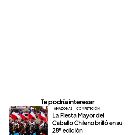
Te podría interesar
AMAZONAS
COMPETICIÓN
La Fiesta Mayor del
Caballo Chileno brilló en su
28ª edición