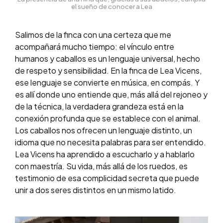
el sueño de conocer a Lea
Salimos de la finca con una certeza que me
acompañará mucho tiempo: el vínculo entre
humanos y caballos es un lenguaje universal, hecho
de respeto y sensibilidad. En la finca de Lea Vicens,
ese lenguaje se convierte en música, en compás. Y
es allí donde uno entiende que, más allá del rejoneo y
de la técnica, la verdadera grandeza está en la
conexión profunda que se establece con el animal.
Los caballos nos ofrecen un lenguaje distinto, un
idioma que no necesita palabras para ser entendido.
Lea Vicens ha aprendido a escucharlo y a hablarlo
con maestría. Su vida, más allá de los ruedos, es
testimonio de esa complicidad secreta que puede
unir a dos seres distintos en un mismo latido.