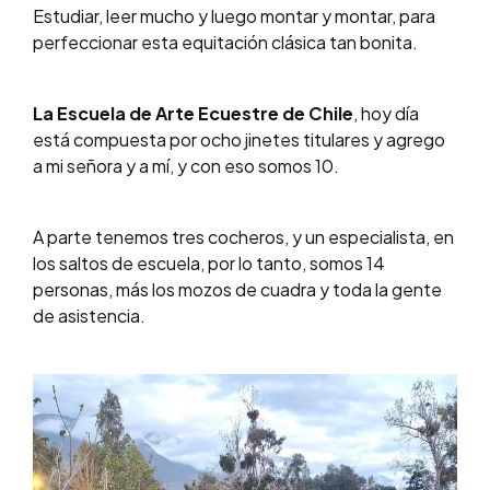
Estudiar, leer mucho y luego montar y montar, para
perfeccionar esta equitación clásica tan bonita.
La Escuela de Arte Ecuestre de Chile
, hoy día
está compuesta por ocho jinetes titulares y agrego
a mi señora y a mí, y con eso somos 10.
A parte tenemos tres cocheros, y un especialista, en
los saltos de escuela, por lo tanto, somos 14
personas, más los mozos de cuadra y toda la gente
de asistencia.