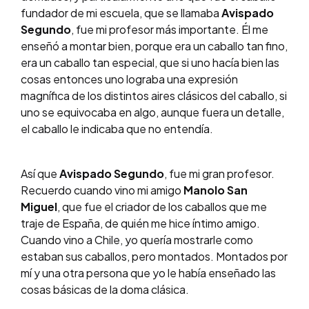
fundador de mi escuela, que se llamaba
Avispado
Segundo
, fue mi profesor más importante. Él me
enseñó a montar bien, porque era un caballo tan fino,
era un caballo tan especial, que si uno hacía bien las
cosas entonces uno lograba una expresión
magnífica de los distintos aires clásicos del caballo, si
uno se equivocaba en algo, aunque fuera un detalle,
el caballo le indicaba que no entendía.
Así que
Avispado Segundo
, fue mi gran profesor.
Recuerdo cuando vino mi amigo
Manolo San
Miguel
, que fue el criador de los caballos que me
traje de España, de quién me hice íntimo amigo.
Cuando vino a Chile, yo quería mostrarle como
estaban sus caballos, pero montados. Montados por
mí y una otra persona que yo le había enseñado las
cosas básicas de la doma clásica.