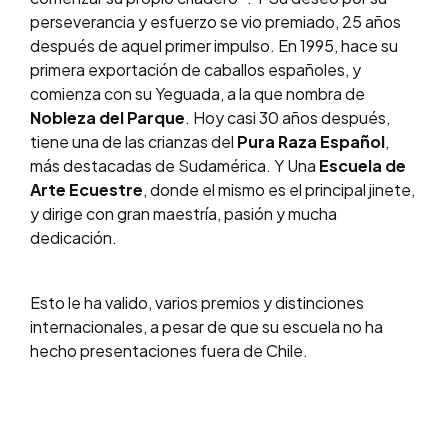
perseverancia y esfuerzo se vio premiado, 25 años
después de aquel primer impulso. En 1995, hace su
primera exportación de caballos españoles, y
comienza con su Yeguada, a la que nombra de
Nobleza del Parque
. Hoy casi 30 años después,
tiene una de las crianzas del
Pura Raza Español
,
más destacadas de Sudamérica. Y Una
Escuela de
Arte Ecuestre
, donde el mismo es el principal jinete,
y dirige con gran maestría, pasión y mucha
dedicación.
Esto le ha valido, varios premios y distinciones
internacionales, a pesar de que su escuela no ha
hecho presentaciones fuera de Chile.