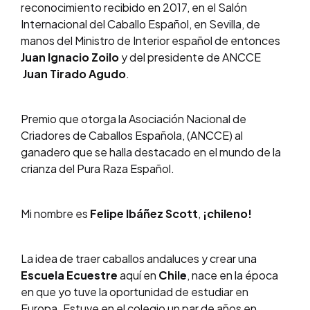
reconocimiento recibido en 2017, en el Salón
Internacional del Caballo Español, en Sevilla, de
manos del Ministro de Interior español de entonces
Juan Ignacio Zoilo
y del presidente de ANCCE
Juan Tirado Agudo
.
Premio que otorga la Asociación Nacional de
Criadores de Caballos Española, (ANCCE) al
ganadero que se halla destacado en el mundo de la
crianza del Pura Raza Español.
Mi nombre es
Felipe Ibáñez Scott
,
¡chileno!
La idea de traer caballos andaluces y crear una
Escuela Ecuestre
aquí en
Chile
, nace en la época
en que yo tuve la oportunidad de estudiar en
Europa. Estuve en el colegio un par de años en