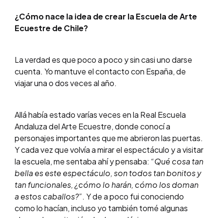
¿Cómo nace la idea de crear la Escuela de Arte
Ecuestre de Chile?
La verdad es que poco a poco y sin casi uno darse
cuenta. Yo mantuve el contacto con España, de
viajar una o dos veces al año.
Allá había estado varías veces en la Real Escuela
Andaluza del Arte Ecuestre, donde conocí a
personajes importantes que me abrieron las puertas.
Y cada vez que volvía a mirar el espectáculo y a visitar
la escuela, me sentaba ahí y pensaba:
“Qué cosa tan
bella es este espectáculo, son todos tan bonitos y
tan funcionales, ¿cómo lo harán, cómo los doman
a estos caballos?”
. Y de a poco fui conociendo
como lo hacían, incluso yo también tomé algunas