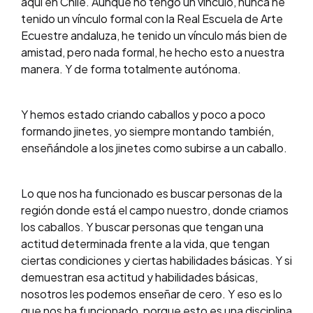
aquí en Chile. Aunque no tengo un vínculo, nunca he
tenido un vínculo formal con la Real Escuela de Arte
Ecuestre andaluza, he tenido un vínculo más bien de
amistad, pero nada formal, he hecho esto a nuestra
manera. Y de forma totalmente autónoma.
Y hemos estado criando caballos y poco a poco
formando jinetes, yo siempre montando también,
enseñándole a los jinetes como subirse a un caballo.
Lo que nos ha funcionado es buscar personas de la
región donde está el campo nuestro, donde criamos
los caballos. Y buscar personas que tengan una
actitud determinada frente a la vida, que tengan
ciertas condiciones y ciertas habilidades básicas. Y si
demuestran esa actitud y habilidades básicas,
nosotros les podemos enseñar de cero. Y eso es lo
que nos ha funcionado, porque esto es una disciplina