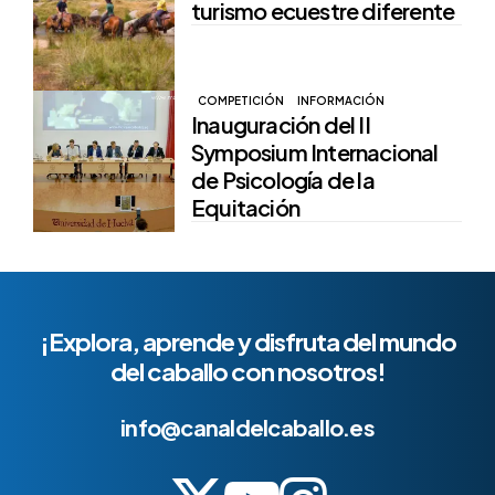
turismo ecuestre diferente
COMPETICIÓN
INFORMACIÓN
Inauguración del II
Symposium Internacional
de Psicología de la
Equitación
¡Explora, aprende y disfruta del mundo
del caballo con nosotros!
info@canaldelcaballo.es