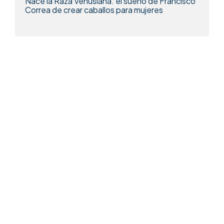
Nace la Raza Venusiana: el sueño de Francisco
Correa de crear caballos para mujeres