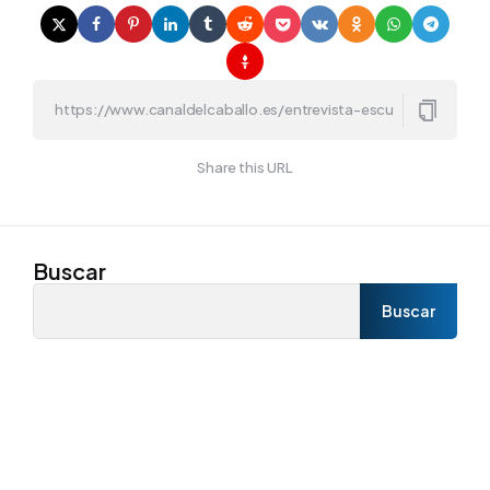
Share this URL
Buscar
Buscar