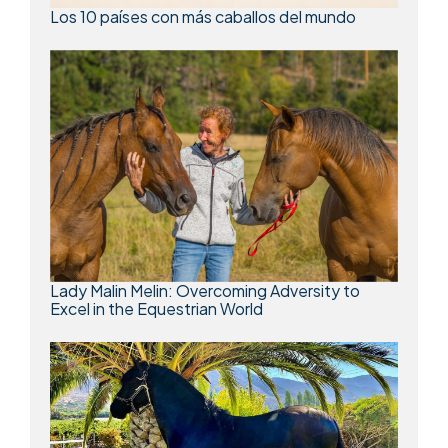
Los 10 países con más caballos del mundo
Lady Malin Melin: Overcoming Adversity to
Excel in the Equestrian World