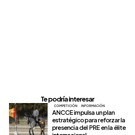
Te podría interesar
COMPETICIÓN
INFORMACIÓN
ANCCE impulsa un plan
estratégico para reforzar la
presencia del PRE en la élite
internacional