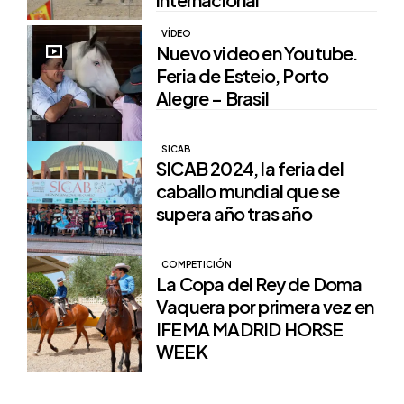
VÍDEO
Nuevo video en Youtube.
Feria de Esteio, Porto
Alegre – Brasil
SICAB
SICAB 2024, la feria del
caballo mundial que se
supera año tras año
COMPETICIÓN
La Copa del Rey de Doma
Vaquera por primera vez en
IFEMA MADRID HORSE
WEEK