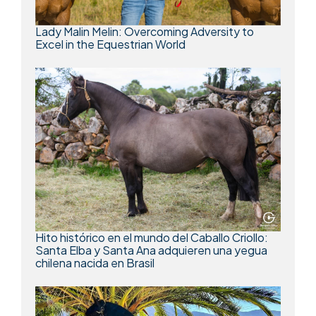
Lady Malin Melin: Overcoming Adversity to
Excel in the Equestrian World
Hito histórico en el mundo del Caballo Criollo:
Santa Elba y Santa Ana adquieren una yegua
chilena nacida en Brasil