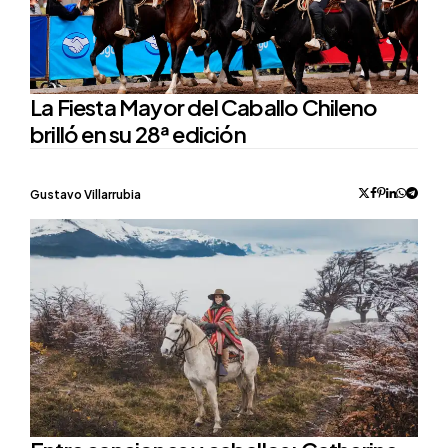
La Fiesta Mayor del Caballo Chileno
brilló en su 28ª edición
Posted
Gustavo Villarrubia
by