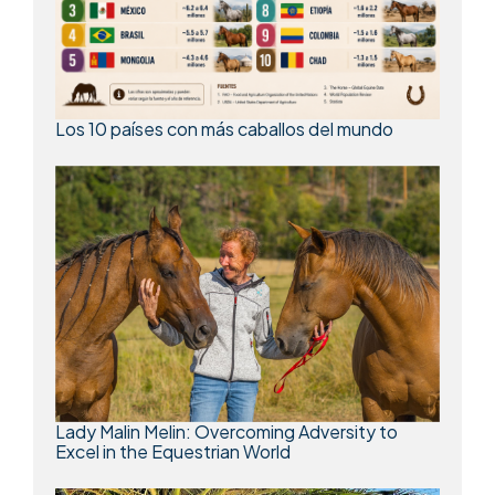
Los 10 países con más caballos del mundo
Lady Malin Melin: Overcoming Adversity to
Excel in the Equestrian World