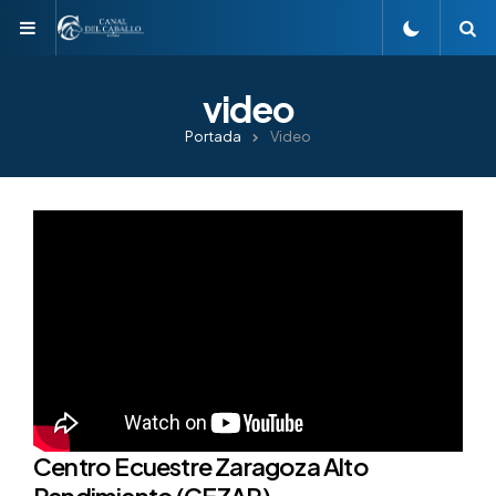
Menu
S
video
Portada
Video
Centro Ecuestre Zaragoza Alto