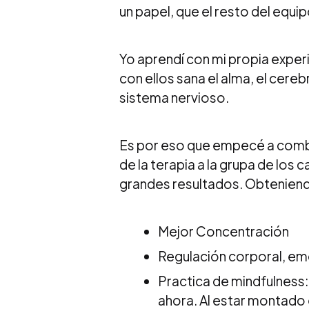
un papel, que el resto del equip
Yo aprendí con mi propia experi
con ellos sana el alma, el cere
sistema nervioso.
Es por eso que empecé a combin
de la terapia a la grupa de los
grandes resultados. Obteniendo
Mejor Concentración
Regulación corporal, emo
Practica de mindfulness: 
ahora. Al estar montado 