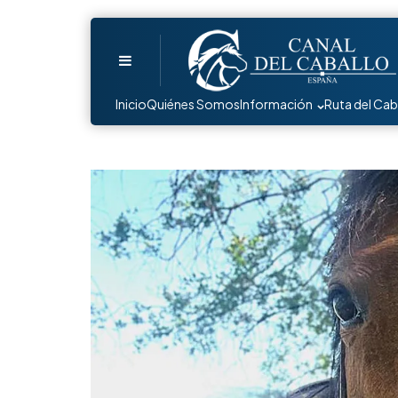
Menu
Inicio
Quiénes Somos
Información
Ruta del Cab