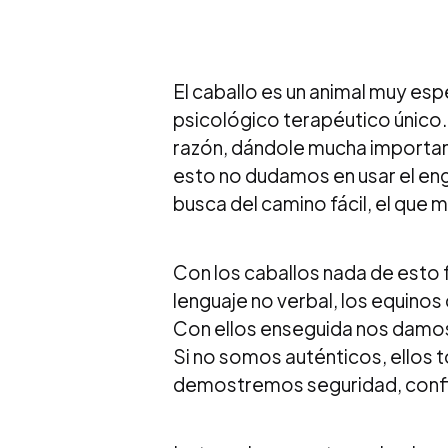
El caballo es un animal muy esp
psicológico terapéutico único.
razón, dándole mucha importanci
esto no dudamos en usar el eng
busca del camino fácil, el que
Con los caballos nada de esto 
lenguaje no verbal, los equino
Con ellos enseguida nos damos c
Si no somos auténticos, ellos t
demostremos seguridad, confian