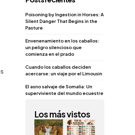
Poisoning by Ingestion in Horses: A
Silent Danger That Begins in the
Pasture
Envenenamiento en los caballos:
un peligro silencioso que
comienza en el prado
Cuando los caballos deciden
os
acercarse: un viaje por el Limousin
El asno salvaje de Somalia: Un
superviviente del mundo ecuestre
Los más vistos