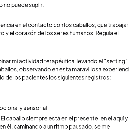
o no puede suplir.
encia en el contacto con los caballos, que trabajar
bro y el corazón de los seres humanos. Regula el
ar mi actividad terapéutica llevando el “setting”
 caballos, observando en esta maravillosa experienc
 de los pacientes los siguientes registros:
cional y sensorial
El caballo siempre está en el presente, en el aquí y
en él, caminando a un ritmo pausado, se me