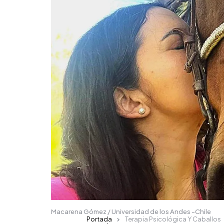
Macarena Gómez / Universidad de los Andes -Chile
Portada
Terapia Psicológica Y Caballos