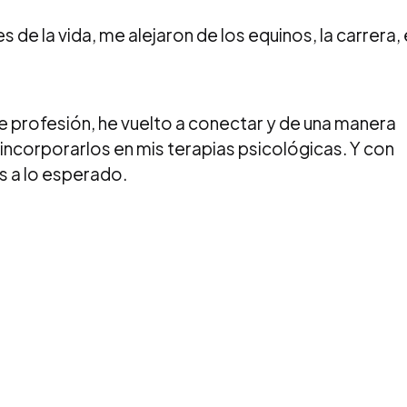
s de la vida, me alejaron de los equinos, la carrera, 
 profesión, he vuelto a conectar y de una manera
ncorporarlos en mis terapias psicológicas. Y con
s a lo esperado.