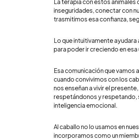
La terapia con estos animales 
inseguridades, conectar con nue
trasmitimos esa confianza, se
Lo que intuitivamente ayudara 
para poder ir creciendo en esa 
Esa comunicación que vamos a
cuando convivimos con los caba
nos enseñan a vivir el presente, 
respetándonos y respetando, si
inteligencia emocional.
Al caballo no lo usamos en nues
incorporamos como un miembro