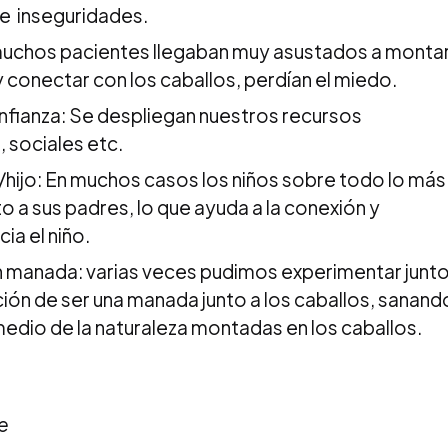
 e inseguridades.
muchos pacientes llegaban muy asustados a montar
 conectar con los caballos, perdían el miedo.
nfianza: Se despliegan nuestros recursos
 sociales etc.
/hijo: En muchos casos los niños sobre todo lo más
a sus padres, lo que ayuda a la conexión y
ia el niño.
manada: varias veces pudimos experimentar junt
ción de ser una manada junto a los caballos, sanand
edio de la naturaleza montadas en los caballos.
e