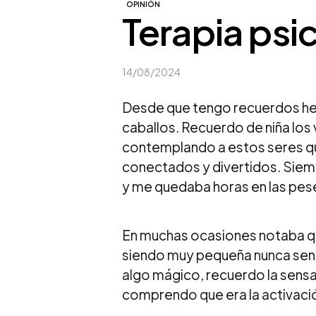
OPINIÓN
Terapia psi
14/08/2024
Desde que tengo recuerdos he 
caballos. Recuerdo de niña los 
contemplando a estos seres q
conectados y divertidos. Siem
y me quedaba horas en las pes
En muchas ocasiones notaba q
siendo muy pequeña nunca sent
algo mágico, recuerdo la sens
comprendo que era la activaci