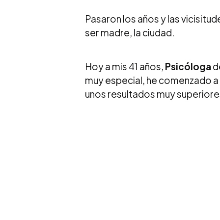
Pasaron los años y las vicisitude
ser madre, la ciudad.
Hoy a mis 41 años,
Psicóloga
de
muy especial, he comenzado a i
unos resultados muy superiore