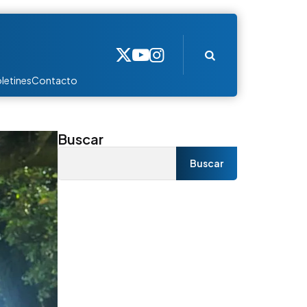
Search
letines
Contacto
Buscar
Buscar