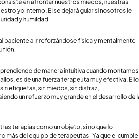
consiste en afrontar nuestros miedos, nuestras
stro yo interno. El se dejará guiar si nosotros le
guridad y humildad.
al paciente a ir reforzándose física y mentalmente
unión.
prendiendo de manera intuitiva cuando montamos
llos, es de una fuerza terapeuta muy efectiva. Ell
sin etiquetas, sin miedos, sin disfraz,
endo un refuerzo muy grande en el desarrollo de l
tras terapias como un objeto, si no que lo
 más del equipo de terapeutas. Ya que el cumple