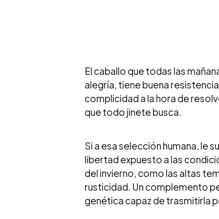
El caballo que todas las mañana
alegría, tiene buena resistenci
complicidad a la hora de resolve
que todo jinete busca.
Si a esa selección humana, le s
libertad expuesto a las condicion
del invierno, como las altas t
rusticidad. Un complemento pe
genética capaz de trasmitirla 