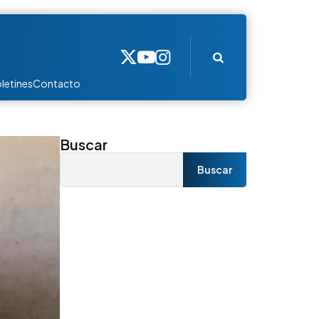
Search
letines
Contacto
Buscar
Buscar