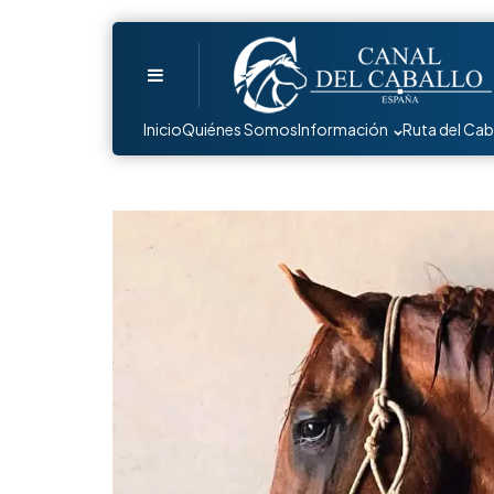
Menu
Inicio
Quiénes Somos
Información
Ruta del Cab