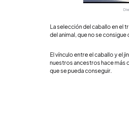
Di
La selección del caballo en el 
del animal, que no se consigue
El vínculo entre el caballo y el j
nuestros ancestros hace más d
que se pueda conseguir.