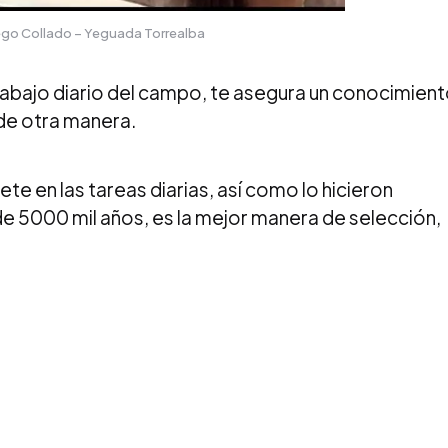
ego Collado – Yeguada Torrealba
trabajo diario del campo, te asegura un conocimien
 de otra manera.
inete en las tareas diarias, así como lo hicieron
e 5000 mil años, es la mejor manera de selección,