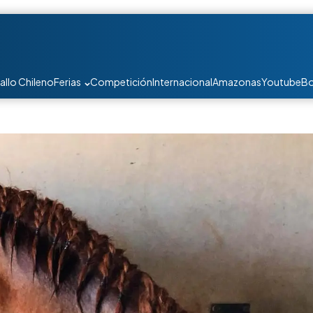
allo Chileno
Ferias
Competición
Internacional
Amazonas
Youtube
Bo