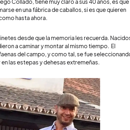
iego Collado, tiene muy claro a sus 40 años, es que
arse en una fábrica de caballos, si es que quieren
 como hasta ahora.
 jinetes desde que la memoria les recuerda. Nacido
dieron a caminar y montar al mismo tiempo. El
 faenas del campo, y como tal, se fue seleccionand
ar en las estepas y dehesas extremeñas.