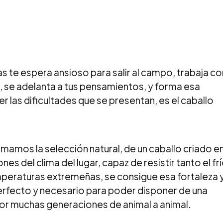
s te espera ansioso para salir al campo, trabaja co
a, se adelanta a tus pensamientos, y forma esa
r las dificultades que se presentan, es el caballo
umamos la selección natural, de un caballo criado e
es del clima del lugar, capaz de resistir tanto el fr
emperaturas extremeñas, se consigue esa fortaleza 
rfecto y necesario para poder disponer de una
por muchas generaciones de animal a animal.