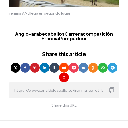
Iremma AA , llega en segundo lugar
Anglo-arabe
caballos
Carrera
competición
Francia
Pompadour
Share
this article
Share this URL