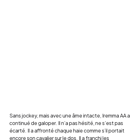
Sans jockey, mais avec une âme intacte, Iremma AA a
continué de galoper. Il n’a pas hésité, ne s’est pas
écarté. Il a affronté chaque haie comme s’il portait
encore son cavalier sur le dos. Il a franchi les