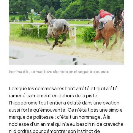
Iremma AA , se mantuvo siempre en el segundo puesto
Lorsque les commissaires l’ont arrêté et qu’il a été
ramené calmement en dehors de la piste,
l’hippodrome tout entier a éclaté dans une ovation
aussi forte qu’émouvante. Ce n’était pas une simple
marque de politesse : c’était un hommage. À la
noblesse d’un animal qui n’a eu besoin ni de cravache
ni d’ordres pour démontrer son instinct de