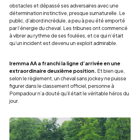
obstacles et dépassé ses adversaires avec une
détermination instinctive, presque surnaturelle. Le
public, d’abord incrédule, a peu à peu été emporté
par l’énergie du cheval. Les tribunes ont commencé
à vibrer au rythme de ses foulées, et ce qui n’était
qu’un incident est devenu un exploit admirable.
Iremma AA a franchi la ligne d’arrivée en une
extraordinaire deuxième position.
Et bien que,
selon le règlement, un cheval sans jockey ne puisse
figurer dans le classement officiel, personne à
Pompadour n’a douté qu’il était le véritable héros du
jour.