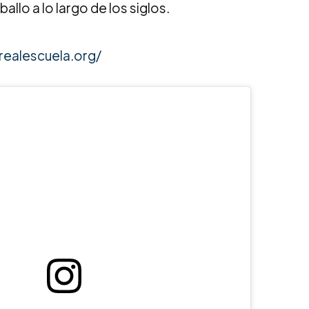
allo a lo largo de los siglos.
realescuela.org/