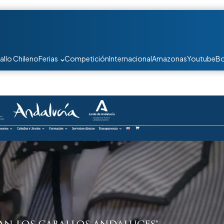
allo Chileno
Ferias
Competición
Internacional
Amazonas
Youtube
Bo