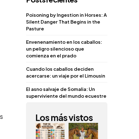
Poisoning by Ingestion in Horses: A
Silent Danger That Begins in the
Pasture
Envenenamiento en los caballos:
un peligro silencioso que
comienza en el prado
Cuando los caballos deciden
acercarse: un viaje por el Limousin
El asno salvaje de Somalia: Un
superviviente del mundo ecuestre
Los más vistos
as