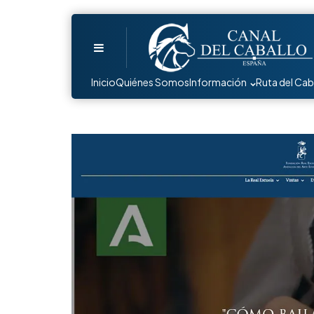
Menu
Inicio
Quiénes Somos
Información
Ruta del Cab