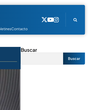
Search
letines
Contacto
Buscar
Buscar