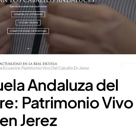
e Ecuestre: Patrimonio Vivo Del Caballo En Jerez
uela Andaluza del
re: Patrimonio Vivo
 en Jerez