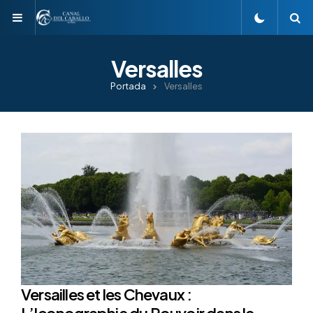
Menu
S
Versalles
Portada
Versalles
Versailles et les Chevaux :