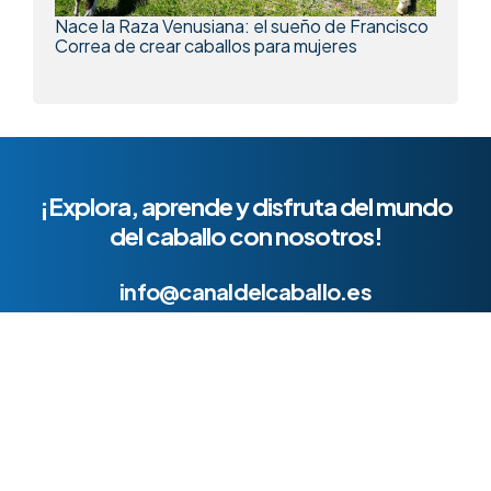
Nace la Raza Venusiana: el sueño de Francisco
Correa de crear caballos para mujeres
¡Explora, aprende y disfruta del mundo
del caballo con nosotros!
info@canaldelcaballo.es
Quiénes Somos
Presentación (PDF)
Política de Privacidad