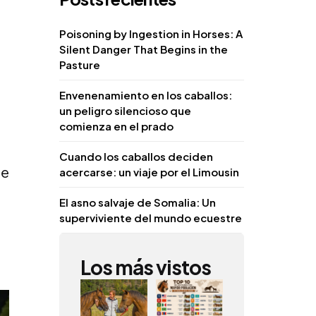
Poisoning by Ingestion in Horses: A
Silent Danger That Begins in the
Pasture
Envenenamiento en los caballos:
un peligro silencioso que
comienza en el prado
Cuando los caballos deciden
de
acercarse: un viaje por el Limousin
El asno salvaje de Somalia: Un
superviviente del mundo ecuestre
Los más vistos