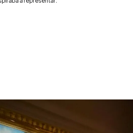
piraba a representar.