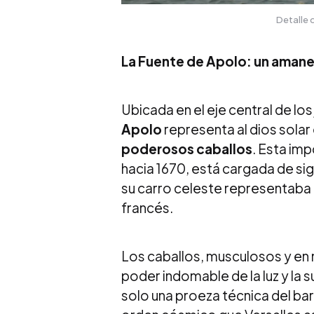
Detalle 
La Fuente de Apolo: un aman
Ubicada en el eje central de los
Apolo
representa al dios solar
poderosos caballos
. Esta im
hacia 1670, está cargada de sig
su carro celeste representaba 
francés.
Los caballos, musculosos y en 
poder indomable de la luz y la s
solo una proeza técnica del bar