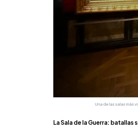
Una de las salas más vi
La Sala de la Guerra: batallas 