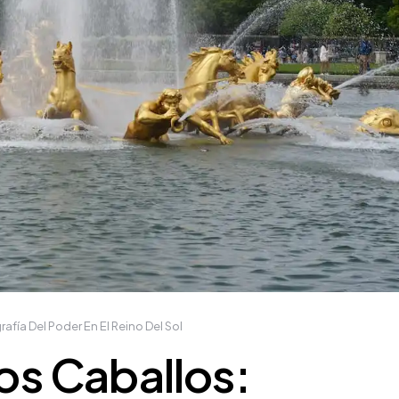
rafía Del Poder En El Reino Del Sol
los Caballos: