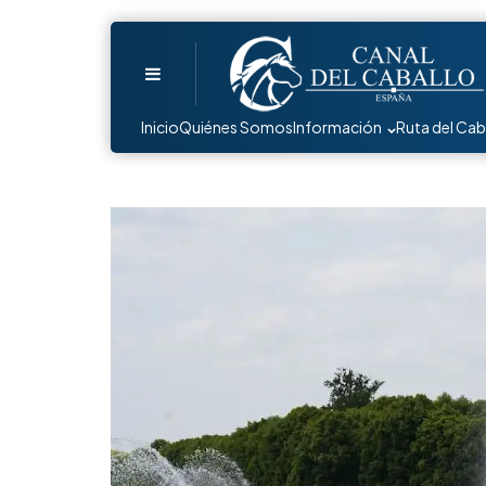
Menu
Inicio
Quiénes Somos
Información
Ruta del Cab