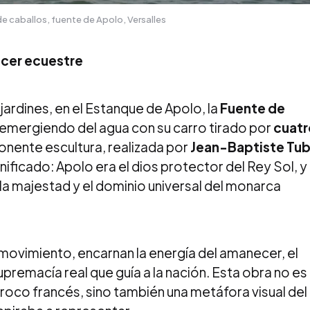
de caballos, fuente de Apolo, Versalles
ecer ecuestre
 jardines, en el Estanque de Apolo, la
Fuente de
 emergiendo del agua con su carro tirado por
cuatr
ponente escultura, realizada por
Jean-Baptiste Tu
nificado: Apolo era el dios protector del Rey Sol, y
la majestad y el dominio universal del monarca
movimiento, encarnan la energía del amanecer, el
upremacía real que guía a la nación. Esta obra no es
roco francés, sino también una metáfora visual del