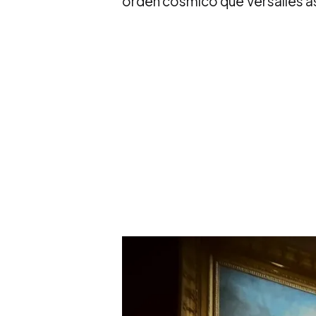
orden cósmico que Versalles as