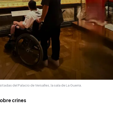
sitadas del Palacio de Versalles, la sala de La Guerra.
sobre crines