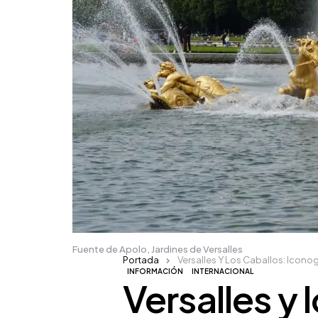
Fuente de Apolo, Jardines de Versalles
Portada
Versalles Y Los Caballos: Iconog
INFORMACIÓN
INTERNACIONAL
Versalles y 