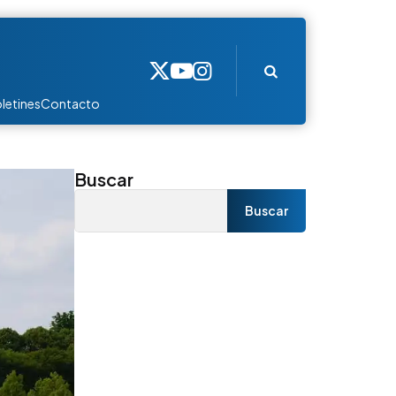
Search
letines
Contacto
Buscar
Buscar