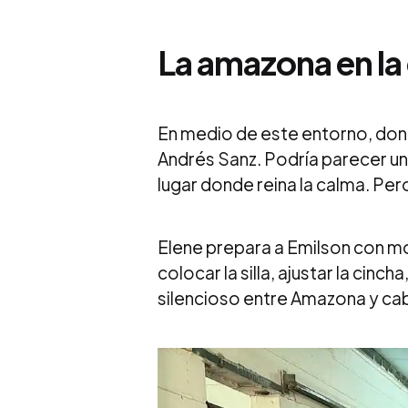
La amazona en la
En medio de este entorno, dond
Andrés Sanz. Podría parecer una
lugar donde reina la calma. Pero
Elene prepara a Emilson con mo
colocar la silla, ajustar la cinc
silencioso entre Amazona y cab