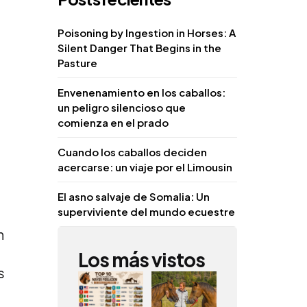
Poisoning by Ingestion in Horses: A
Silent Danger That Begins in the
Pasture
Envenenamiento en los caballos:
un peligro silencioso que
comienza en el prado
Cuando los caballos deciden
acercarse: un viaje por el Limousin
El asno salvaje de Somalia: Un
superviviente del mundo ecuestre
n
Los más vistos
s