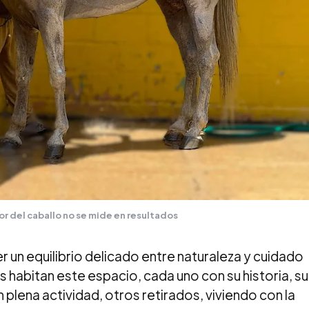
lor del caballo no se mide en resultados
er un equilibrio delicado entre naturaleza y cuidado
 habitan este espacio, cada uno con su historia, su
 plena actividad, otros retirados, viviendo con la