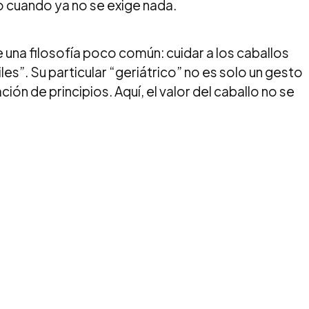
 cuando ya no se exige nada.
 una filosofía poco común: cuidar a los caballos
les”. Su particular “geriátrico” no es solo un gesto
ón de principios. Aquí, el valor del caballo no se