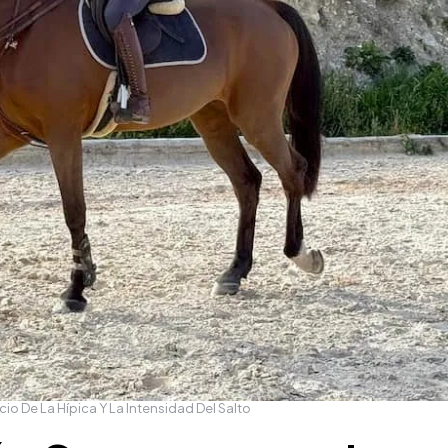
cio De La Hípica Y La Intensidad Del Salto