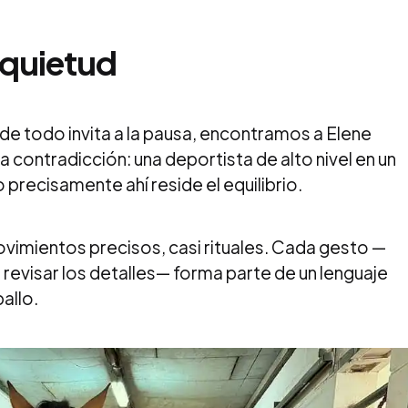
 quietud
e todo invita a la pausa, encontramos a Elene
 contradicción: una deportista de alto nivel en un
 precisamente ahí reside el equilibrio.
vimientos precisos, casi rituales. Cada gesto —
ha, revisar los detalles— forma parte de un lenguaje
allo.