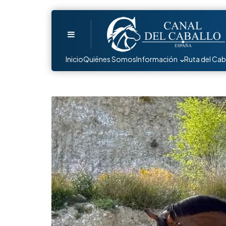
Menu
Inicio
Quiénes Somos
Información
Ruta del Cab