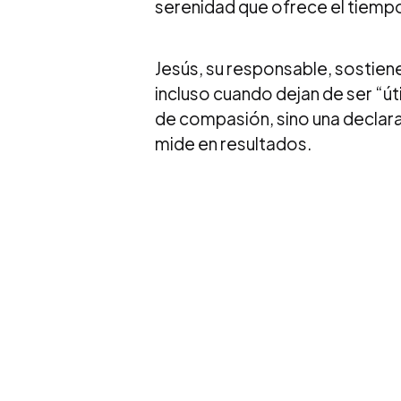
serenidad que ofrece el tiempo
Jesús, su responsable, sostiene
incluso cuando dejan de ser “úti
de compasión, sino una declaraci
mide en resultados.