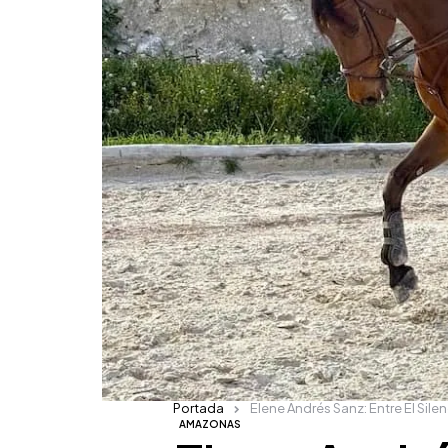
Portada
Elene Andrés Sanz: Entre El Silen
AMAZONAS