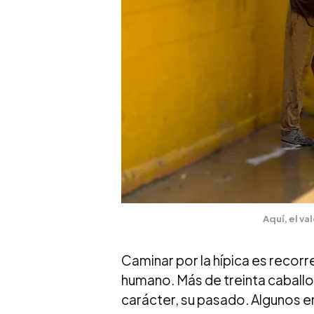
Aquí, el va
Caminar por la hípica es recorr
humano. Más de treinta caballos
carácter, su pasado. Algunos en