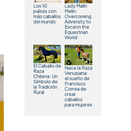
Los 10
Lady Malin
países con
Melin:
más caballos
Overcoming
del mundo
Adversity to
Excel in the
Equestrian
World
El Caballo de
Nace la Raza
Raza
Venusiana:
Chilena: Un
el sueño de
Símbolo de
Francisco
la Tradición
Correa de
Rural
crear
caballos
para mujeres