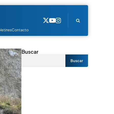
Search
letines
Contacto
Buscar
Buscar