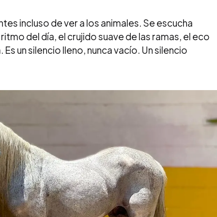
ntes incluso de ver a los animales. Se escucha
itmo del día, el crujido suave de las ramas, el eco
 Es un silencio lleno, nunca vacío. Un silencio